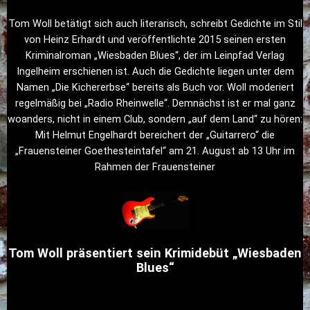
Tom Woll betätigt sich auch literarisch, schreibt Gedichte im Stil
von Heinz Erhardt und veröffentlichte 2015 seinen ersten
Kriminalroman „Wiesbaden Blues“, der im Leinpfad Verlag
Ingelheim erschienen ist. Auch die Gedichte liegen unter dem
Namen „Die Kichererbse“ bereits als Buch vor. Woll moderiert
regelmäßig bei „Radio Rheinwelle“. Demnächst ist er mal ganz
woanders, nicht in einem Club, sondern „auf dem Land“ zu hören:
Mit Helmut Engelhardt bereichert der „Guitarrero“ die
„Frauensteiner Goethesteintafel“ am 21. August ab 13 Uhr im
Rahmen der Frauensteiner
Tom Woll präsentiert sein Krimidebüt „Wiesbaden
Blues“