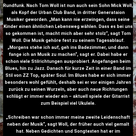
Rundfunk. Nach Tom Woll ist nun auch sein Sohn Mick Woll,
als Kopf der Urban Club Band, in dritter Generataion
Musiker geworden. „Man kann nie erzwingen, dass seine
Kinder einen ähnlichen Lebensweg wählen. Dass es bei uns
so gekommen ist, macht mich aber sehr stolz“, sagt Tom
Woll. Die Musik gehöre fest zu seinem Tagesablauf.
„Morgens stehe ich auf, geh ins Badezimmer, und dann
fange ich an Musik zu machen“, sagt er. Dabei habe er
schon viele Stilrichtungen ausprobiert. Angefangen beim
Blues, hin zu Jazz. Danach für kurze Zeit in einer Band im
Stil von ZZ Top, später Soul. Im Blues habe er sich immer
besonders wohl gefühlt, deshalb sei er vor einigen Jahren
zurück zu seinen Wurzeln, aber auch neue Richtungen
schlägt er immer wieder ein – aktuell spiele der Gitarrist
zum Beispiel viel Ukulele.
„Schreiben war schon immer meine zweite Leidenschaft
neben der Musik“, sagt Woll, der früher auch viel gemalt
hat. Neben Gedichten und Songtexten hat er im