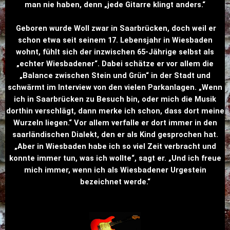
man nie haben, denn „jede Gitarre klingt anders.“
Geboren wurde Woll zwar in Saarbrücken, doch weil er
schon etwa seit seinem 17. Lebensjahr in Wiesbaden
wohnt, fühlt sich der inzwischen 65-Jährige selbst als
„echter Wiesbadener“. Dabei schätze er vor allem die
„Balance zwischen Stein und Grün“ in der Stadt und
schwärmt im Interview von den vielen Parkanlagen. „Wenn
ich in Saarbrücken zu Besuch bin, oder mich die Musik
dorthin verschlägt, dann merke ich schon, dass dort meine
Wurzeln liegen.“ Vor allem verfalle er dort immer in den
saarländischen Dialekt, den er als Kind gesprochen hat.
„Aber in Wiesbaden habe ich so viel Zeit verbracht und
konnte immer tun, was ich wollte“, sagt er. „Und ich freue
mich immer, wenn ich als Wiesbadener Urgestein
bezeichnet werde.“