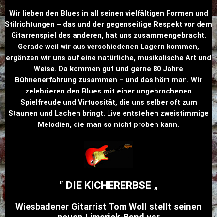
Wir lieben den Blues in all seinen vielfältigen Formen und
Stilrichtungen – das und der gegenseitige Respekt vor dem
Gitarrenspiel des anderen, hat uns zusammengebracht.
Gerade weil wir aus verschiedenen Lagern kommen,
ergänzen wir uns auf eine natürliche, musikalische Art und
Weise.
Da kommen gut und gerne 80 Jahre
Bühnenerfahrung zusammen – und das hört man.
Wir
zelebrieren den Blues mit einer ungebrochenen
Spielfreude und Virtuosität, die uns selber oft zum
Staunen und Lachen bringt. Live entstehen zweistimmige
Melodien, die man so nicht proben kann.
“ DIE KICHERERBSE „
Wiesbadener Gitarrist Tom Woll stellt seinen
neuen Limerick-Band vor