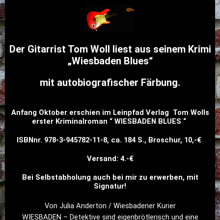
Der Gitarrist Tom Woll liest aus seinem Krimi
„Wiesbaden Blues“
mit autobiografischer Färbung.
Anfang Oktober erschien im Leinpfad Verlag Tom Wolls
erster
Kriminalroman “ WIESBADEN BLUES “
ISBNnr. 978-3-945782-11-8, ca. 184 S., Broschur, 10,-€
Versand: 4.-€
Bei Selbstabholung auch bei mir zu erwerben, mit
Signatur!
Von Julia Anderton / Wiesbadener Kurier
WIESBADEN – Detektive sind eigenbrötlerisch und eine