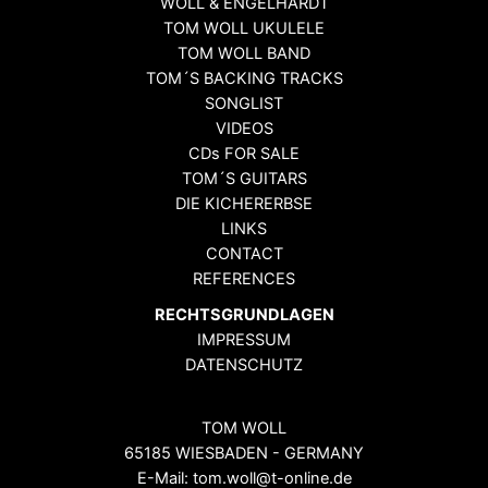
WOLL & ENGELHARDT
TOM WOLL UKULELE
TOM WOLL BAND
TOM´S BACKING TRACKS
SONGLIST
VIDEOS
CDs FOR SALE
TOM´S GUITARS
DIE KICHERERBSE
LINKS
CONTACT
REFERENCES
RECHTSGRUNDLAGEN
IMPRESSUM
DATENSCHUTZ
TOM WOLL
65185 WIESBADEN - GERMANY
E-Mail: tom.woll@t-online.de