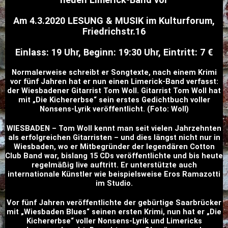
Am 4.3.2020 LESUNG & MUSIK im Kulturforum,
Friedrichstr.16
Einlass: 19 Uhr, Beginn: 19:30 Uhr, Eintritt: 7 €
Normalerweise schreibt er Songtexte, nach einem Krimi
vor fünf Jahren hat er nun einen Limerick-Band verfasst:
der Wiesbadener Gitarrist Tom Woll. Gitarrist Tom Woll hat
mit „Die Kichererbse“ sein erstes Gedichtbuch voller
Nonsens-Lyrik veröffentlicht. (Foto: Woll)
WIESBADEN – Tom Woll kennt man seit vielen Jahrzehnten
als erfolgreichen Gitarristen – und dies längst nicht nur in
Wiesbaden, wo er Mitbegründer der legendären Cotton
Club Band war, bislang 15 CDs veröffentlichte und bis heute
regelmäßig live auftritt. Er unterstützte auch
internationale Künstler wie beispielsweise Eros Ramazotti
im Studio.
Vor fünf Jahren veröffentlichte der gebürtige Saarbrücker
mit „Wiesbaden Blues“ seinen ersten Krimi, nun hat er „Die
Kichererbse“ voller Nonsens-Lyrik und Limericks