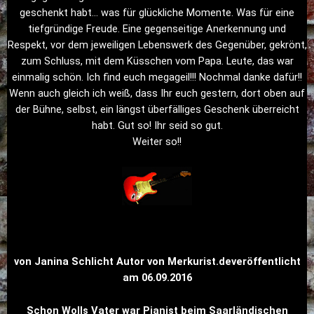
geschenkt habt… was für glückliche Momente. Was für eine
tiefgründige Freude. Eine gegenseitige Anerkennung und
Respekt, vor dem jeweiligen Lebenswerk des Gegenüber, gekrönt,
zum Schluss, mit dem Küsschen vom Papa. Leute, das war
einmalig schön. Ich find euch megageil!!! Nochmal danke dafür!!
Wenn auch gleich ich weiß, dass Ihr euch gestern, dort oben auf
der Bühne, selbst, ein längst überfälliges Geschenk überreicht
habt. Gut so! Ihr seid so gut.
Weiter so!!
von Janina Schlicht Autor von Merkurist.de
veröffentlicht
am 06.09.2016
Schon Wolls Vater war Pianist beim Saarländischen