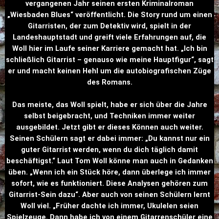
vergangenen Jahr seinen ersten Kriminalroman
„Wiesbaden Blues“ veröffentlicht. Die Story rund um einen
Gitarristen, der zum Detektiv wird, spielt in der
Landeshauptstadt und greift viele Erfahrungen auf, die
Woll hier im Laufe seiner Karriere gemacht hat. „Ich bin
schließlich Gitarrist – genauso wie meine Hauptfigur“, sagt
er und macht keinen Hehl um die autobiografischen Züge
des Romans.
Das meiste, das Woll spielt, habe er sich über die Jahre
selbst beigebracht, und Techniken immer weiter
ausgebildet. Jetzt gibt er dieses Können auch weiter.
Seinen Schülern sagt er dabei immer: „Du kannst nur ein
guter Gitarrist werden, wenn du dich täglich damit
beschäftigst.“ Laut Tom Woll könne man auch in Gedanken
üben. „Wenn ich ein Stück höre, dann überlege ich immer
sofort, wie es funktioniert. Diese Analysen gehören zum
Gitarrist-Sein dazu“. Aber auch von seinen Schülern lernt
Woll viel. „Früher dachte ich immer, Ukulelen seien
Spielzeuge. Dann habe ich von einem Gitarrenschüler eine