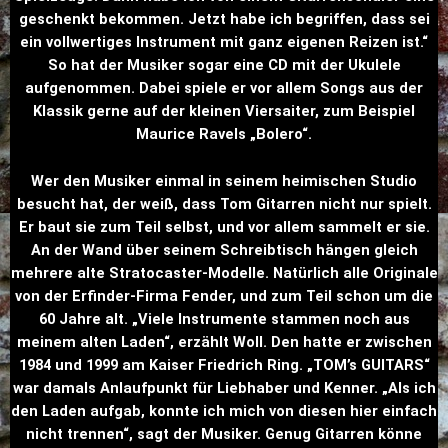
geschenkt bekommen. Jetzt habe ich begriffen, dass sei
ein vollwertiges Instrument mit ganz eigenen Reizen ist.“
So hat der Musiker sogar eine CD mit der Ukulele
aufgenommen. Dabei spiele er vor allem Songs aus der
Klassik gerne auf der kleinen Viersaiter, zum Beispiel
Maurice Ravels „Bolero“.
Wer den Musiker einmal in seinem heimischen Studio
besucht hat, der weiß, dass Tom Gitarren nicht nur spielt.
Er baut sie zum Teil selbst, und vor allem sammelt er sie.
An der Wand über seinem Schreibtisch hängen gleich
mehrere alte Stratocaster-Modelle. Natürlich alle Originale
von der Erfinder-Firma Fender, und zum Teil schon um die
60 Jahre alt. „Viele Instrumente stammen noch aus
meinem alten Laden“, erzählt Woll. Den hatte er zwischen
1984 und 1999 am Kaiser Friedrich Ring. „TOM’s GUITARS“
war damals Anlaufpunkt für Liebhaber und Kenner. „Als ich
den Laden aufgab, konnte ich mich von diesen hier einfach
nicht trennen“, sagt der Musiker. Genug Gitarren könne